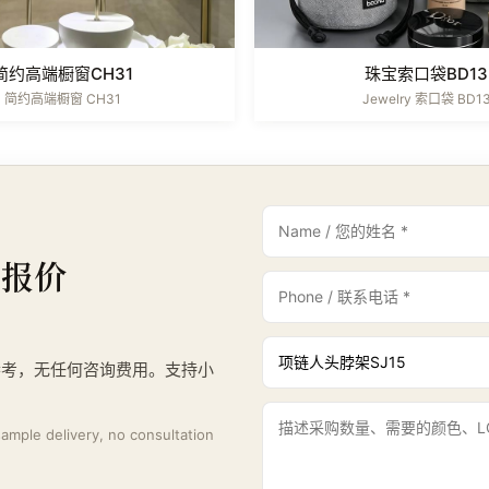
简约高端橱窗CH31
珠宝索口袋BD13
简约高端橱窗 CH31
Jewelry 索口袋 BD1
与报价
参考，无任何咨询费用。支持小
。
 sample delivery, no consultation