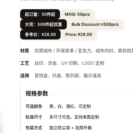
起订量：50件起
MOQ: 50pcs
大货：500件起优惠
Bulk Discount ≥500pcs
参考价：¥28.00
Price: ¥28.00
材质
优质绒布 / 环保皮革 / 亚克力、绒布内衬，柔软防
工艺
丝印、烫金、UV 印刷、LOGO 定制
适用
首饰盒、托盘、陈列架、展示道具
规格参数
可选颜色
黑、白、酒红，可定制
标准尺寸
多尺寸可选，支持来图定制
包装方式
独立防尘袋 + 加厚外箱