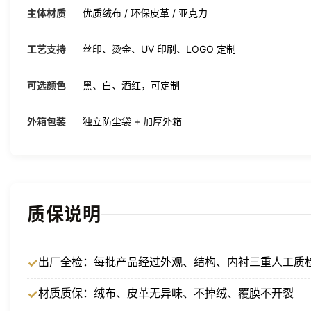
主体材质
优质绒布 / 环保皮革 / 亚克力
工艺支持
丝印、烫金、UV 印刷、LOGO 定制
可选颜色
黑、白、酒红，可定制
外箱包装
独立防尘袋 + 加厚外箱
质保说明
出厂全检：每批产品经过外观、结构、内衬三重人工质
材质质保：绒布、皮革无异味、不掉绒、覆膜不开裂