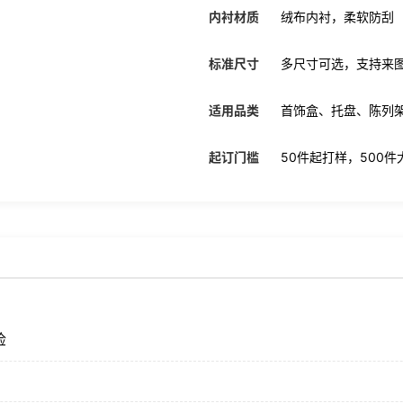
内衬材质
绒布内衬，柔软防刮
标准尺寸
多尺寸可选，支持来
适用品类
首饰盒、托盘、陈列
起订门槛
50件起打样，500
检