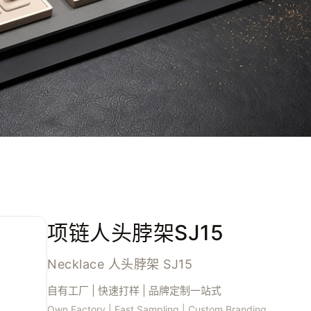
项链人头脖架SJ15
Necklace 人头脖架 SJ15
自有工厂 | 快速打样 | 品牌定制一站式
Own Factory | Fast Sampling | Custom Branding