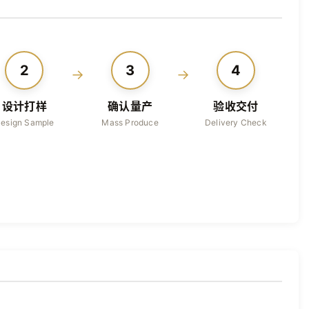
2
3
4
→
→
设计打样
确认量产
验收交付
esign Sample
Mass Produce
Delivery Check