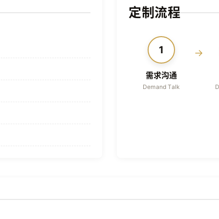
定制流程
1
→
需求沟通
Demand Talk
D