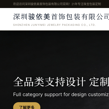
欢迎访问深圳骏依美首饰包装有限公司官网！21年专注珠宝包装定制
骏依美
深圳
首饰包装有限公
SHENZHEN JUNYIMEI JEWELRY PACKAGING CO., LTD.
全品类支持设计 定
Full category support for design customiz
了解更多