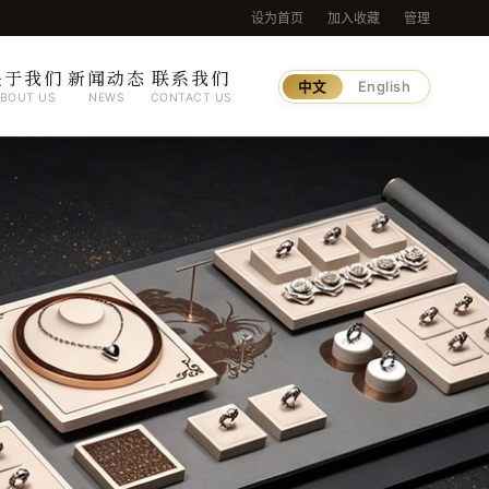
设为首页
加入收藏
管理
关于我们
新闻动态
联系我们
中文
English
BOUT US
NEWS
CONTACT US