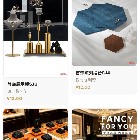
首饰陈列摆台SJ4
珠宝陈列架
首饰展示架SJ6
¥12.00
珠宝陈列架
¥12.00