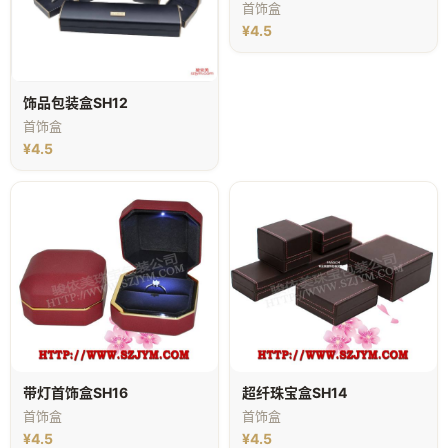
首饰盒
¥4.5
饰品包装盒SH12
首饰盒
¥4.5
带灯首饰盒SH16
超纤珠宝盒SH14
首饰盒
首饰盒
¥4.5
¥4.5