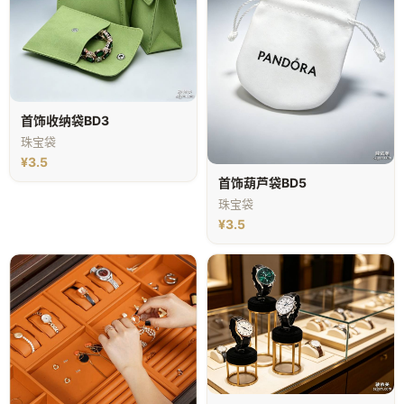
首饰收纳袋BD3
珠宝袋
¥3.5
首饰葫芦袋BD5
珠宝袋
¥3.5