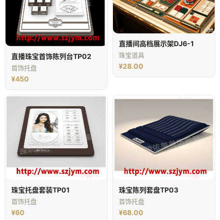
直播间高档展示架DJ6-1
珠宝道具
直播珠宝首饰陈列台TP02
¥28.00
首饰托盘
¥450
珠宝托盘套装TP01
珠宝陈列套盘TP03
首饰托盘
首饰托盘
¥60
¥68.00