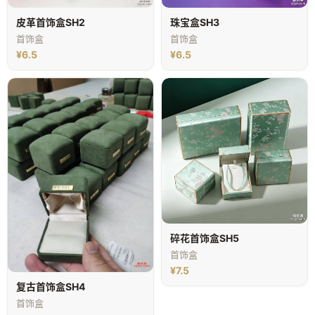
皮革首饰盒SH2
珠宝盒SH3
首饰盒
首饰盒
¥6.5
¥6.5
碎花首饰盒SH5
首饰盒
¥7.5
复古首饰盒SH4
首饰盒