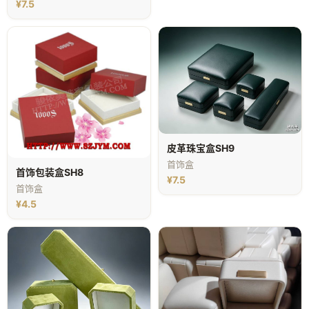
¥7.5
皮革珠宝盒SH9
首饰盒
首饰包装盒SH8
¥7.5
首饰盒
¥4.5