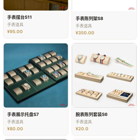
手表摆台S11
手表陈列架S8
手表道具
手表道具
¥95.00
¥350.00
手表展示托盘S7
腕表陈列套装S6
手表道具
手表道具
¥80.00
¥20.0