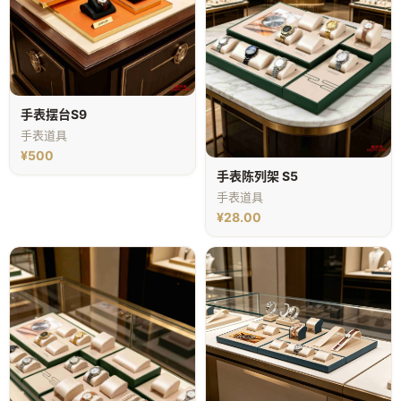
手表摆台S9
手表道具
¥500
手表陈列架 S5
手表道具
¥28.00