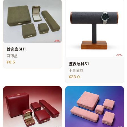
首饰盒SH1
首饰盒
¥6.5
腕表展具S1
手表道具
¥23.0