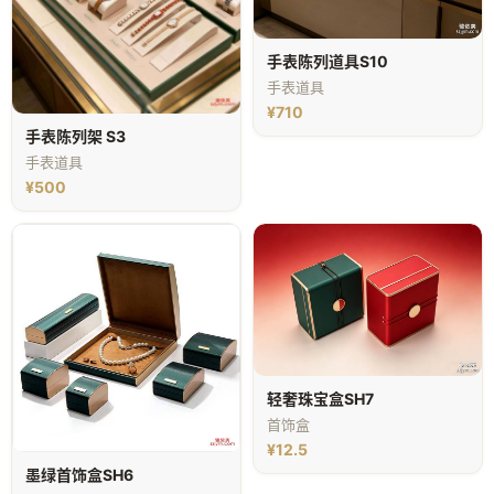
手表陈列道具S10
手表道具
¥710
手表陈列架 S3
手表道具
¥500
轻奢珠宝盒SH7
首饰盒
¥12.5
墨绿首饰盒SH6