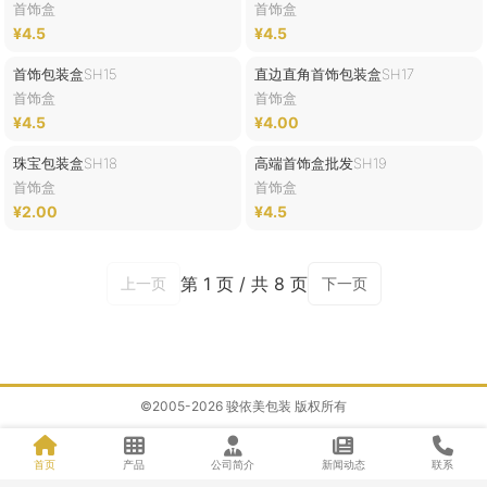
首饰盒
首饰盒
¥4.5
¥4.5
首饰包装盒SH15
直边直角首饰包装盒SH17
首饰盒
首饰盒
¥4.5
¥4.00
珠宝包装盒SH18
高端首饰盒批发SH19
首饰盒
首饰盒
¥2.00
¥4.5
第 1 页 / 共 8 页
上一页
下一页
©2005-2026 骏依美包装 版权所有
首页
产品
公司简介
新闻动态
联系