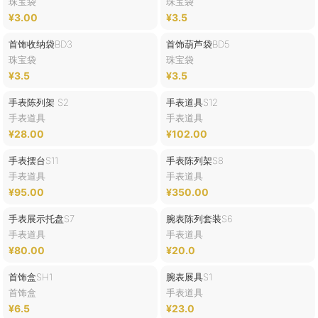
珠宝袋
珠宝袋
¥3.00
¥3.5
首饰收纳袋BD3
首饰葫芦袋BD5
珠宝袋
珠宝袋
¥3.5
¥3.5
手表陈列架 S2
手表道具S12
手表道具
手表道具
¥28.00
¥102.00
手表摆台S11
手表陈列架S8
手表道具
手表道具
¥95.00
¥350.00
手表展示托盘S7
腕表陈列套装S6
手表道具
手表道具
¥80.00
¥20.0
首饰盒SH1
腕表展具S1
首饰盒
手表道具
¥6.5
¥23.0