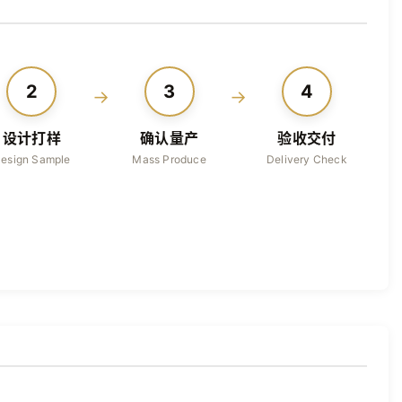
2
3
4
→
→
设计打样
确认量产
验收交付
esign Sample
Mass Produce
Delivery Check