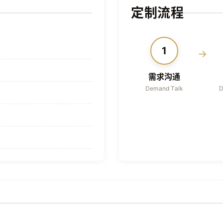
定制流程
1
→
需求沟通
Demand Talk
D