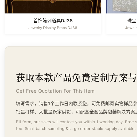
首饰陈列道具DJ38
珠宝
Jewelry Display Props DJ38
Jewel
获取本款产品免费定制方案
Get Free Quotation For This Item
填写需求，销售1个工作日内联系您，可免费邮寄实物样品
批量打样、大批量稳定供货，可配套全套品牌包装解决方案
Fill form, our sales will contact you within 1 working day. Free
fee. Small batch sampling & large order stable supply available.