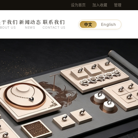
设为首页
加入收藏
管理
关于我们
新闻动态
联系我们
中文
English
BOUT US
NEWS
CONTACT US