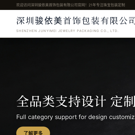
欢迎访问深圳骏依美首饰包装有限公司官网！21年专注珠宝包装定制
骏依美
深圳
首饰包装有限公
SHENZHEN JUNYIMEI JEWELRY PACKAGING CO., LTD.
全品类支持设计 定
Full category support for design customiz
了解更多