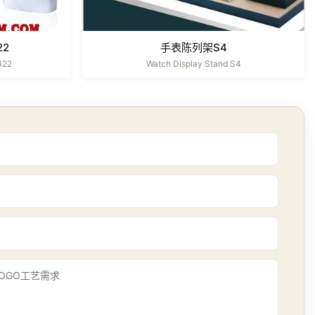
22
手表陈列架S4
J22
Watch Display Stand S4