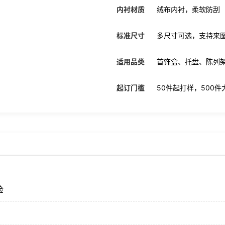
内衬材质
绒布内衬，柔软防刮
标准尺寸
多尺寸可选，支持来
适用品类
首饰盒、托盘、陈列
起订门槛
50件起打样，500
检