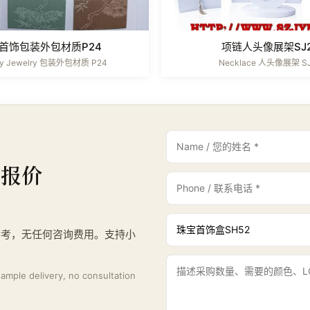
首饰包装外包材质P24
项链人头像展架SJ
ry Jewelry 包装外包材质 P24
Necklace 人头像展架 S
与报价
参考，无任何咨询费用。支持小
。
 sample delivery, no consultation