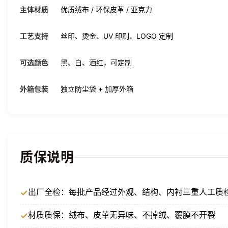
主体材质
优质绒布 / 环保皮革 / 亚克力
工艺支持
丝印、烫金、UV 印刷、LOGO 定制
可选颜色
黑、白、酒红，可定制
外箱包装
独立防尘袋 + 加厚外箱
质保说明
出厂全检：每批产品经过外观、结构、内衬三重人工质
材质质保：绒布、皮革无异味、不掉绒、覆膜不开裂