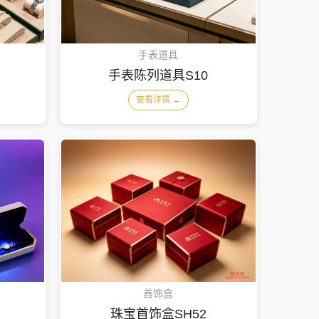
手表道具
手表陈列道具S10
查看详情 →
首饰盒
珠宝首饰盒SH52