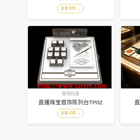
查看详情 →
首饰托盘
直播珠宝首饰陈列台TP02
直
查看详情 →