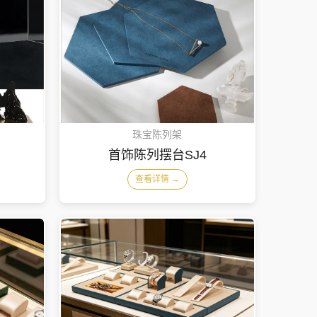
珠宝陈列架
首饰陈列摆台SJ4
查看详情 →