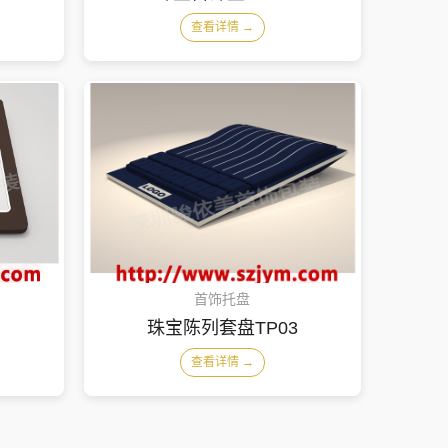
查看详情 →
首饰托盘
1
珠宝陈列套盘TP03
查看详情 →