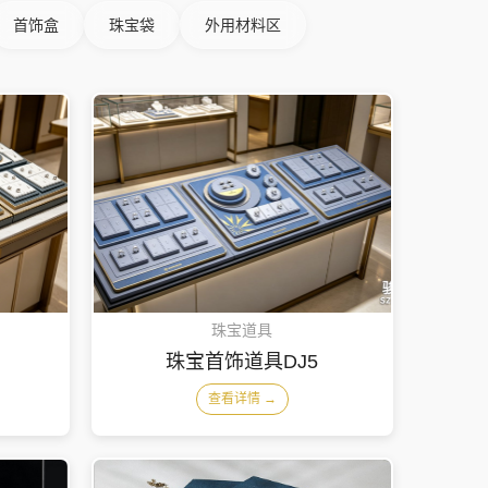
首饰盒
珠宝袋
外用材料区
珠宝道具
珠宝首饰道具DJ5
查看详情 →