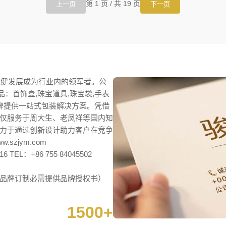
第 1 页 / 共 19 页
上一页
下一页
稳健发展成为行业内的领军者。公
品：首饰盒,珠宝道具,珠宝袋,手表
品牌提供一站式包装解决方案。凭借
仅服务于周大生、老凤祥等国内知
力于通过创新设计助力客户在竞争
szjym.com
16 TEL：+86 755 84045502
品牌订制必需提供品牌授权书）
1500+