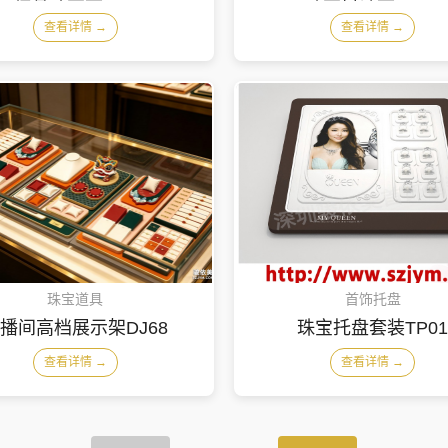
查看详情 →
查看详情 →
珠宝道具
首饰托盘
播间高档展示架DJ68
珠宝托盘套装TP0
查看详情 →
查看详情 →