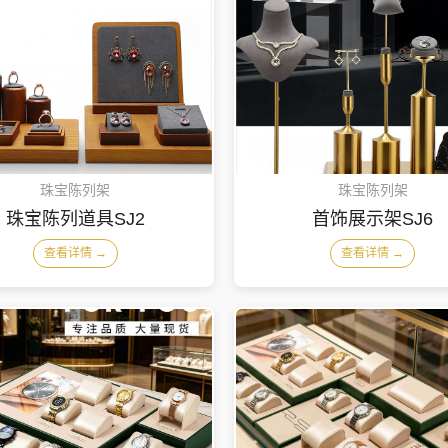
珠宝陈列架
珠宝陈列架
珠宝陈列道具SJ2
首饰展示架SJ6
查看详情 →
查看详情 →