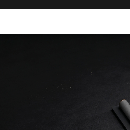
制
支持设计 定制
供珠宝盒,道具,手表陈列设计与定制