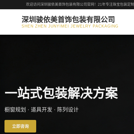
欢迎访问深圳骏依美首饰包装有限公司官网！21年专注珠宝包装定
深圳骏依美首饰包装有限公司
SHEN ZHEN JUNYIMEI JEWELRY PACKAGING
全品类
为知名品牌提
立即咨询