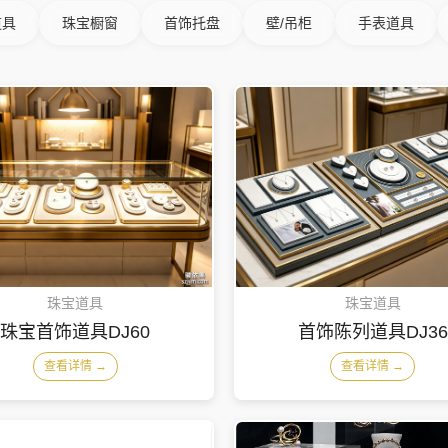
道具
珠宝橱窗
首饰托盘
壁/吊柜
手表道具
珠宝道具
珠宝道具
珠宝首饰道具DJ60
首饰陈列道具DJ36
查看详情 →
查看详情 →