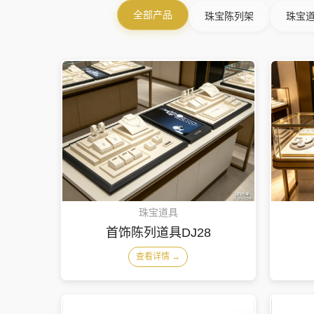
全部产品
珠宝陈列架
珠宝
珠宝道具
首饰陈列道具DJ28
查看详情 →