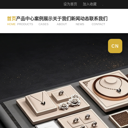
设为首页
加入收藏
.
首页
产品中心
案例展示
关于我们
新闻动态
联系我们
HOME
PRODUCTS
CASES
ABOUT
NEWS
CONTACT
CN