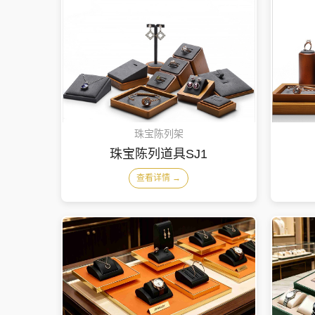
珠宝陈列架
珠宝陈列道具SJ1
查看详情 →