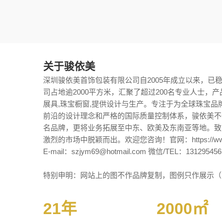
关于骏依美
深圳骏依美首饰包装有限公司自2005年成立以来，已
司占地逾2000平方米，汇聚了超过200名专业人士，产
展具,珠宝橱窗,提供设计与生产。专注于为全球珠宝
前沿的设计理念和严格的国际质量控制体系，骏依美不
名品牌，更将业务拓展至中东、欧美及东南亚等地。致
激烈的市场中脱颖而出。欢迎您咨询！官网：https://www.
E-mail：szjym69@hotmail.com 微信/TEL：131295456
特别申明：网站上的图不作品牌复制，图例只作展示（
21年
2000㎡