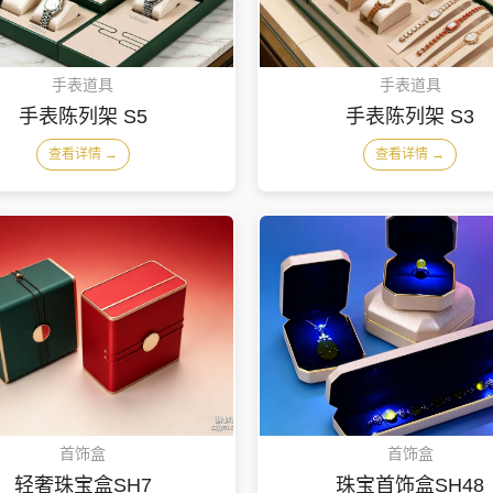
手表道具
手表道具
手表陈列架 S5
手表陈列架 S3
查看详情 →
查看详情 →
首饰盒
首饰盒
轻奢珠宝盒SH7
珠宝首饰盒SH48