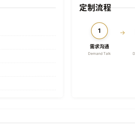
定制流程
1
→
需求沟通
Demand Talk
D