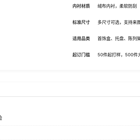
内衬材质
绒布内衬，柔软防刮
标准尺寸
多尺寸可选，支持来
适用品类
首饰盒、托盘、陈列
起订门槛
50件起打样，500
检