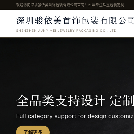
欢迎访问深圳骏依美首饰包装有限公司官网！21年专注珠宝包装定制
骏依美
深圳
首饰包装有限公
SHENZHEN JUNYIMEI JEWELRY PACKAGING CO., LTD.
全品类支持设计 定
Full category support for design customiz
了解更多