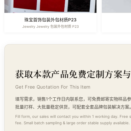
珠宝首饰包装外包材质P23
Jewelry Jewelry 包装外包材质 P23
获取本款产品免费定制方案
Get Free Quotation For This Item
填写需求，销售1个工作日内联系您，可免费邮寄实物样品
批量打样、大批量稳定供货，可配套全套品牌包装解决方案
Fill form, our sales will contact you within 1 working day. Free
fee. Small batch sampling & large order stable supply available.