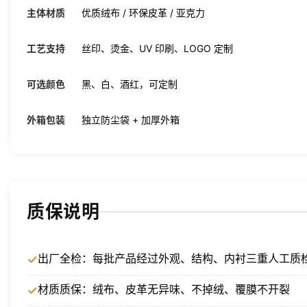
主体材质
优质绒布 / 环保皮革 / 亚克力
工艺支持
丝印、烫金、UV 印刷、LOGO 定制
可选颜色
黑、白、酒红，可定制
外箱包装
独立防尘袋 + 加厚外箱
质保说明
出厂全检：每批产品经过外观、结构、内衬三重人工质
材质质保：绒布、皮革无异味、不掉绒、覆膜不开裂