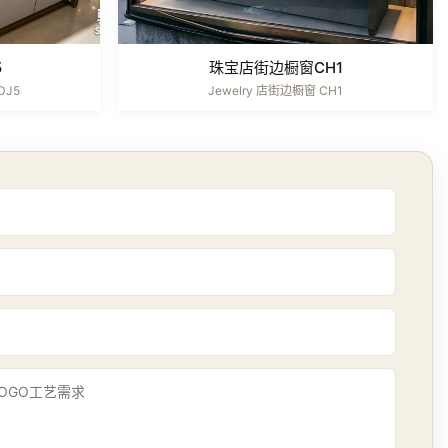
5
珠宝店街边橱窗CH1
 DJ5
Jewelry 店街边橱窗 CH1