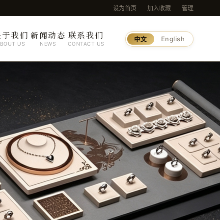
设为首页
加入收藏
管理
关于我们
新闻动态
联系我们
中文
English
BOUT US
NEWS
CONTACT US