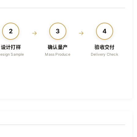
2
3
4
→
→
设计打样
确认量产
验收交付
esign Sample
Mass Produce
Delivery Check