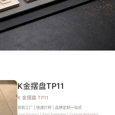
K金摆盘TP11
K 金摆盘 TP11
自有工厂 | 快速打样 | 品牌定制一站式
Own Factory | Fast Sampling | Custom Branding