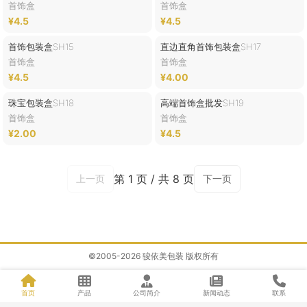
首饰盒
首饰盒
¥4.5
¥4.5
首饰包装盒SH15
直边直角首饰包装盒SH17
首饰盒
首饰盒
¥4.5
¥4.00
珠宝包装盒SH18
高端首饰盒批发SH19
首饰盒
首饰盒
¥2.00
¥4.5
第 1 页 / 共 8 页
上一页
下一页
©2005-2026 骏依美包装 版权所有
首页
产品
公司简介
新闻动态
联系