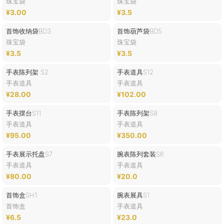
珠宝袋
珠宝袋
¥3.00
¥3.5
首饰收纳袋BD3
首饰葫芦袋BD5
珠宝袋
珠宝袋
¥3.5
¥3.5
手表陈列架 S2
手表道具S12
手表道具
手表道具
¥28.00
¥102.00
手表摆台S11
手表陈列架S8
手表道具
手表道具
¥95.00
¥350.00
手表展示托盘S7
腕表陈列套装S6
手表道具
手表道具
¥80.00
¥20.0
首饰盒SH1
腕表展具S1
首饰盒
手表道具
¥6.5
¥23.0